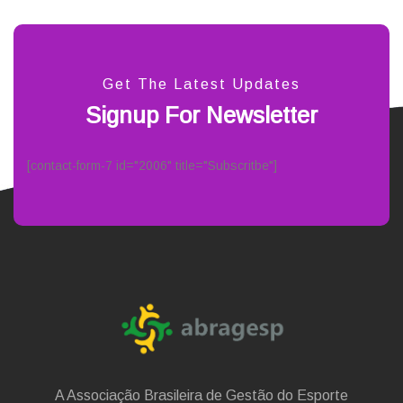
Get The Latest Updates
Signup For Newsletter
[contact-form-7 id="2006" title="Subscritbe"]
A Associação Brasileira de Gestão do Esporte