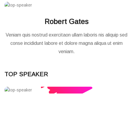
Robert Gates
Veniam quis nostrud exercitaon ullam laboris nis aliquip sed
conse incididunt labore et dolore magna aliqua ut enim
veniam.
Next Event Starts in:
TOP SPEAKER
2 Days